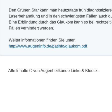
Den Grünen Star kann man heutzutage früh diagnostizieren
Laserbehandlung und in den schwierigsten Fällen auch 
Eine Erblindung durch das Glaukom kann so bei rechtzeiti
Fällen verhindert werden.
Weiter Informationen finden Sie unter:
http://www.augeninfo.de/patinfo/glaukom.pdf
Alle Inhalte © von Augenheilkunde Linke & Kloock.