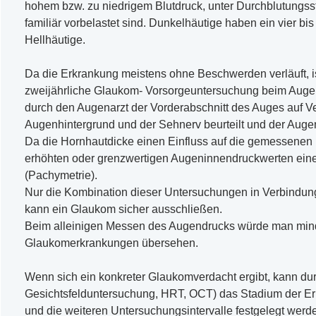
hohem bzw. zu niedrigem Blutdruck, unter Durchblutungss
familiär vorbelastet sind. Dunkelhäutige haben ein vier bi
Hellhäutige.
Da die Erkrankung meistens ohne Beschwerden verläuft, is
zweijährliche Glaukom- Vorsorgeuntersuchung beim Augena
durch den Augenarzt der Vorderabschnitt des Auges auf V
Augenhintergrund und der Sehnerv beurteilt und der Aug
Da die Hornhautdicke einen Einfluss auf die gemessenen D
erhöhten oder grenzwertigen Augeninnendruckwerten ein
(Pachymetrie).
Nur die Kombination dieser Untersuchungen in Verbindung
kann ein Glaukom sicher ausschließen.
Beim alleinigen Messen des Augendrucks würde man minde
Glaukomerkrankungen übersehen.
Wenn sich ein konkreter Glaukomverdacht ergibt, kann du
Gesichtsfelduntersuchung, HRT, OCT) das Stadium der Erk
und die weiteren Untersuchungsintervalle festgelegt werd